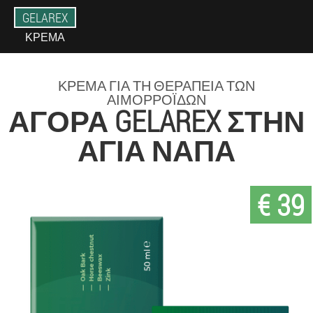
GELAREX
ΚΡΈΜΑ
ΚΡΈΜΑ ΓΙΑ ΤΗ ΘΕΡΑΠΕΊΑ ΤΩΝ
ΑΙΜΟΡΡΟΪ́ΔΩΝ
ΑΓΟΡΆ GELAREX ΣΤΗΝ
ΑΓΊΑ ΝΑΠΑ
€ 39