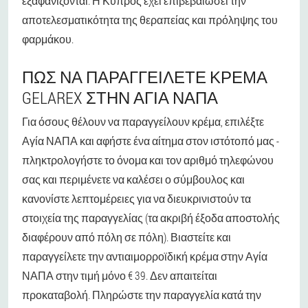
εξαφανίζονται. Η Κύπρος έχει επιβεβαιώσει την
αποτελεσματικότητα της θεραπείας και πρόληψης του
φαρμάκου.
ΠΏΣ ΝΑ ΠΑΡΑΓΓΕΊΛΕΤΕ ΚΡΈΜΑ
GELAREX ΣΤΗΝ ΑΓΊΑ ΝΑΠΑ
Για όσους θέλουν να παραγγείλουν κρέμα, επιλέξτε
Αγία ΝΑΠΑ και αφήστε ένα αίτημα στον ιστότοπό μας -
πληκτρολογήστε το όνομα και τον αριθμό τηλεφώνου
σας και περιμένετε να καλέσει ο σύμβουλος και
κανονίστε λεπτομέρειες για να διευκρινιστούν τα
στοιχεία της παραγγελίας (τα ακριβή έξοδα αποστολής
διαφέρουν από πόλη σε πόλη). Βιαστείτε και
παραγγείλετε την αντιαιμορροϊδική κρέμα στην Αγία
ΝΑΠΑ στην τιμή μόνο € 39. Δεν απαιτείται
προκαταβολή. Πληρώστε την παραγγελία κατά την