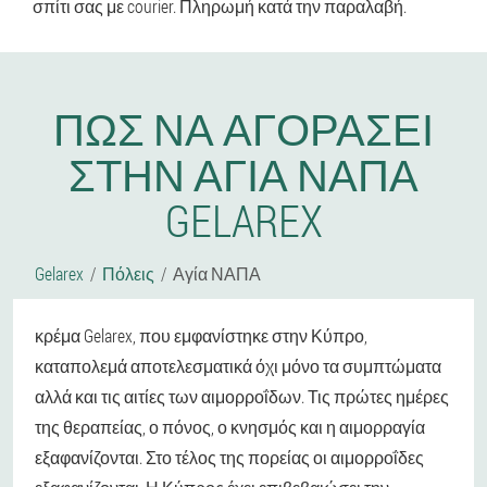
σπίτι σας με courier. Πληρωμή κατά την παραλαβή.
ΠΏΣ ΝΑ ΑΓΟΡΆΣΕΙ
ΣΤΗΝ ΑΓΊΑ ΝΑΠΑ
GELAREX
Gelarex
Πόλεις
Αγία ΝΑΠΑ
κρέμα Gelarex, που εμφανίστηκε στην Κύπρο,
καταπολεμά αποτελεσματικά όχι μόνο τα συμπτώματα
αλλά και τις αιτίες των αιμορροΐδων. Τις πρώτες ημέρες
της θεραπείας, ο πόνος, ο κνησμός και η αιμορραγία
εξαφανίζονται. Στο τέλος της πορείας οι αιμορροΐδες