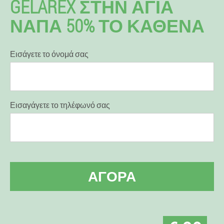
GELAREX ΣΤΗΝ ΑΓΊΑ
ΝΑΠΑ 50% ΤΟ ΚΑΘΈΝΑ
Εισάγετε το όνομά σας
Εισαγάγετε το τηλέφωνό σας
ΑΓΟΡΆ