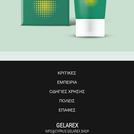
ΚΡΙΤΙΚΈΣ
ΕΜΠΕΙΡΊΑ
ΟΔΗΓΊΕΣ ΧΡΉΣΗΣ
ΠΌΛΕΙΣ
ΕΠΑΦΈΣ
GELAREX
INFO@CYPRUS.GELAREX.SHOP