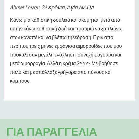
Ahmet
Loizou
, 34 Χρόνια,
Αγία ΝΑΠΑ
Κάνω μια καθιστική δουλειά και ακόμη και μετά από
αυτήν κάνω καθιστική ζωή και προτιμώ να ξαπλώνω
στον καναπέ και να βλέπω τηλεόραση. Πριν από
περίπου τρεις μήνες εμφάνισα αιμορροΐδες που μου
προκάλεσαν μεγάλη ενόχληση, συνεχή φαγούρα και
μετά αιμορραγία. Αλλά η κρέμα Gelarex Με βοήθησε
πολύ και με απάλλαξε γρήγορα από πόνους και
κόμπους.
ΓΙΑ ΠΑΡΑΓΓΕΛΊΑ