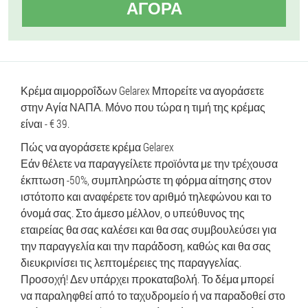
ΑΓΟΡΆ
Κρέμα αιμορροΐδων Gelarex Μπορείτε να αγοράσετε
στην Αγία ΝΑΠΑ. Μόνο που τώρα η τιμή της κρέμας
είναι - € 39.
Πώς να αγοράσετε κρέμα Gelarex
Εάν θέλετε να παραγγείλετε προϊόντα με την τρέχουσα
έκπτωση -50%, συμπληρώστε τη φόρμα αίτησης στον
ιστότοπο και αναφέρετε τον αριθμό τηλεφώνου και το
όνομά σας. Στο άμεσο μέλλον, ο υπεύθυνος της
εταιρείας θα σας καλέσει και θα σας συμβουλεύσει για
την παραγγελία και την παράδοση, καθώς και θα σας
διευκρινίσει τις λεπτομέρειες της παραγγελίας.
Προσοχή! Δεν υπάρχει προκαταβολή. Το δέμα μπορεί
να παραληφθεί από το ταχυδρομείο ή να παραδοθεί στο